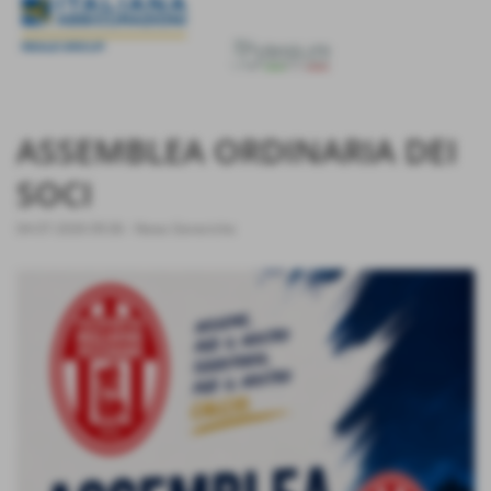
ASSEMBLEA ORDINARIA DEI
SOCI
04-07-2026 09:36
-
News Generiche